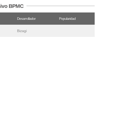
chivo BPMC
Desarrollador
Popularidad
Bizagi