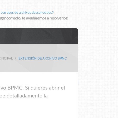
 con tipos de archivos desconocidos?
lugar correcto, te ayudaremos a resolverlos!
RINCIPAL
EXTENSIÓN DE ARCHIVO BPMC
ivo BPMC. Si quieres abrir el
lee detalladamente la