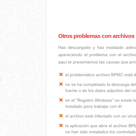
Otros problemas con archivo
Has descargado y has instalado adec
apareciendo el problema con el archi
aquí te presentamos las causas que p
el problemático archivo BPMC está 
no se ha completado la descarga del
fuente o de los datos adjuntos del co
en el "Registro Windows" no existe 
instalado para trabajar con él.
el archivo está infectado con un vir
la aplicación que abre el archivo B
no han sido instalados los controla