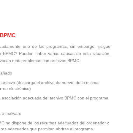
s BPMC
uadamente uno de los programas, sin embargo, ¿sigue
vo BPMC? Pueden haber varias causas de esta situación,
rovocan más problemas con archivos BPMC:
dañado
 archivo (descarga el archivo de nuevo, de la misma
rreo electrónico)
la asociación adecuada del archivo BPMC con el programa
us o malware
PMC no dispone de los recursos adecuados del ordenador o
dores adecuados que permitan abrirse al programa.