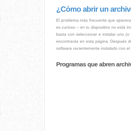
¿Cómo abrir un arch
El problema más frecuente que aparec
es curioso – en tu dispositivo no está i
basta con seleccionar e instalar uno (o
encontrarás en esta página. Después de
software recientemente instalado con e
Programas que abren arch