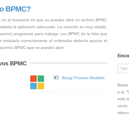
ivo BPMC?
e en el momento en que no puedes abrir un archivo BPMC
nstalada la aplicación adecuada. La solución es muy simple,
 varios) programas para trabajar con BPMC de la lista que
 instalarlo correctamente el ordenador debería asociar el
l archivo BPMC que no puedes abrir.
Encon
ivos BPMC
Bizagi Process Modeler
Basta 
p.ej.
"
este t
serás 
adecu