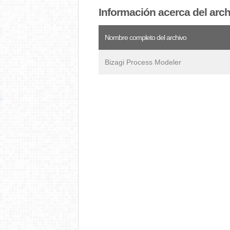
Información acerca del ar
Nombre completo del archivo
Bizagi Process Modeler