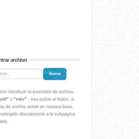
trar archivo
Buscar
con introducir la extensión de archivo,
pdf"
o
"mkv"
- tras pulsar el botón, si
ipo de archivo existe en nuestra base,
redirigido directamente a la subpágina
ada.