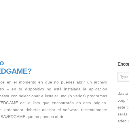
vo
Encon
EDGAME?
ece en el momento en que no puedes abrir un archivo
 en tu dispositivo no está instalada la aplicación
Basta 
asta con seleccionar e instalar uno (o varios) programas
p.ej.
"
EDGAME de la lista que encontrarás en esta página.
este t
el ordenador debería asociar el software recientemente
serás 
L3SAVEDGAME que no puedes abrir.
adecu