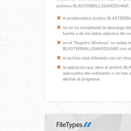
archivos BLASTERBALL3SAVEDGAME:
el problemático archivo BLASTER
no se ha completado la descarga del
fuente o de los datos adjuntos del co
en el "Registro Windows" no existe l
BLASTERBALL3SAVEDGAME con el pro
el archivo está infectado con un vir
la aplicación que abre el archivo
adecuados del ordenador o no han s
abrirse al programa.