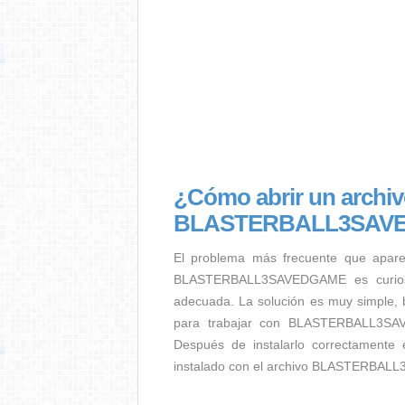
¿Cómo abrir un archi
BLASTERBALL3SAV
El problema más frecuente que apar
BLASTERBALL3SAVEDGAME es curioso –
adecuada. La solución es muy simple, b
para trabajar con BLASTERBALL3SAV
Después de instalarlo correctamente 
instalado con el archivo BLASTERBAL