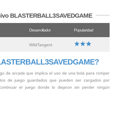
archivo BLASTERBALL3SAVEDGAME
Desarrollador
Popularidad
WildTangent
o BLASTERBALL3SAVEDGAME?
uego de arcade que implica el uso de una bola para romper
 datos de juego guardados que pueden ser cargados por
 continuar el juego donde lo dejaron sin perder ningún