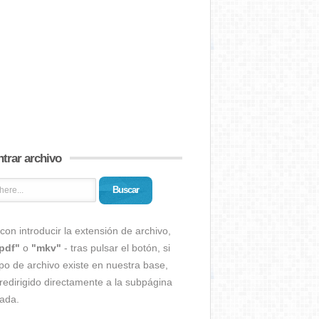
trar archivo
Buscar
con introducir la extensión de archivo,
pdf"
o
"mkv"
- tras pulsar el botón, si
ipo de archivo existe en nuestra base,
redirigido directamente a la subpágina
ada.