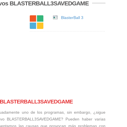
chivos BLASTERBALL3SAVEDGAME
BlasterBall 3
ivos BLASTERBALL3SAVEDGAME
uadamente uno de los programas, sin embargo, ¿sigue
chivo BLASTERBALL3SAVEDGAME? Pueden haber varias
resentamos las causas que provocan más problemas con