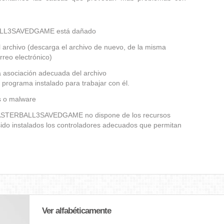
BALL3SAVEDGAME está dañado
 archivo (descarga el archivo de nuevo, de la misma
rreo electrónico)
a asociación adecuada del archivo
grama instalado para trabajar con él.
us o malware
 BLASTERBALL3SAVEDGAME no dispone de los recursos
ido instalados los controladores adecuados que permitan
Ver alfabéticamente