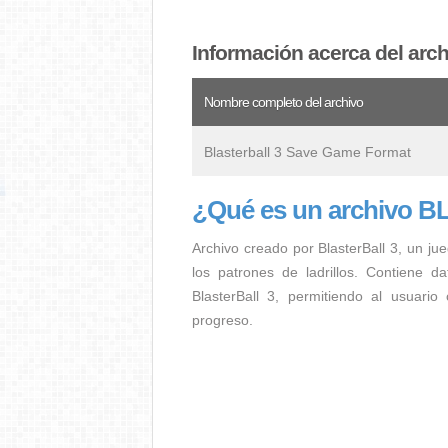
Información acerca del 
Nombre completo del archivo
Blasterball 3 Save Game Format
¿Qué es un archiv
Archivo creado por BlasterBall 3, un j
los patrones de ladrillos. Contiene
BlasterBall 3, permitiendo al usuario
progreso.