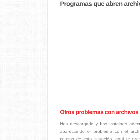
Programas que abren ar
Otros problemas con arch
Has descargado y has instalado adec
apareciendo el problema con el ar
causas de esta situación, aquí te p