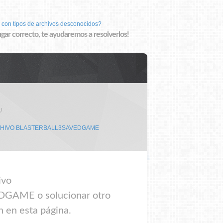
 con tipos de archivos desconocidos?
lugar correcto, te ayudaremos a resolverlos!
CHIVO BLASTERBALL3SAVEDGAME
ivo
GAME o solucionar otro
n en esta página.