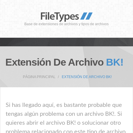
Base de extensiones de archivos y tipos de archivos
Extensión De Archivo
BK!
PÁGINA PRINCIPAL
EXTENSIÓN DE ARCHIVO BK!
Si has llegado aquí, es bastante probable que
tengas algún problema con un archivo BK!. Si
quieres abrir el archivo BK! o solucionar otro
problema relacionado con este tipo de archivo,