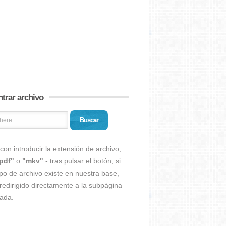
trar archivo
Buscar
con introducir la extensión de archivo,
pdf"
o
"mkv"
- tras pulsar el botón, si
ipo de archivo existe en nuestra base,
redirigido directamente a la subpágina
ada.