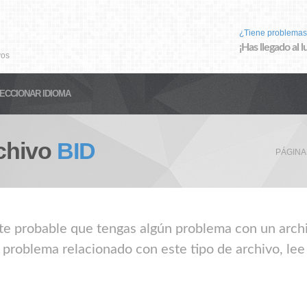
¿Tiene problemas
¡Has llegado al 
vos
ECCIONAR IDIOMA
chivo
BID
PÁGINA
nte probable que tengas algún problema con un archiv
 problema relacionado con este tipo de archivo, lee