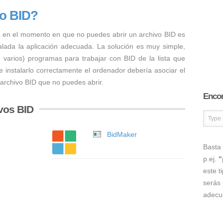
vo BID?
 en el momento en que no puedes abrir un archivo BID es
talada la aplicación adecuada. La solución es muy simple,
o varios) programas para trabajar con BID de la lista que
 instalarlo correctamente el ordenador debería asociar el
 archivo BID que no puedes abrir.
Encon
vos BID
BidMaker
Basta 
p.ej.
"
este t
serás 
adecu