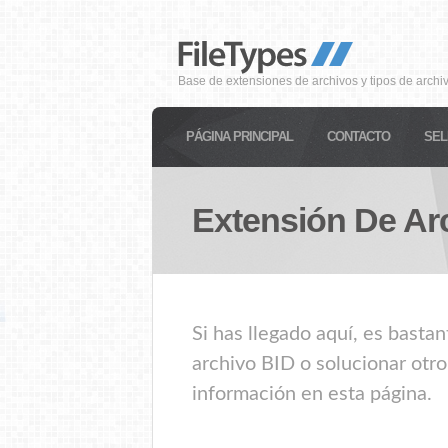
Base de extensiones de archivos y tipos de archi
PÁGINA PRINCIPAL
CONTACTO
SEL
Extensión De Ar
Si has llegado aquí, es basta
archivo BID o solucionar otro
información en esta página.