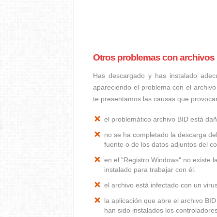
Otros problemas con archivos
Has descargado y has instalado adec
apareciendo el problema con el archivo
te presentamos las causas que provoca
el problemático archivo BID está da
no se ha completado la descarga del
fuente o de los datos adjuntos del co
en el "Registro Windows" no existe 
instalado para trabajar con él.
el archivo está infectado con un vir
la aplicación que abre el archivo B
han sido instalados los controlador