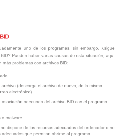
 BID
uadamente uno de los programas, sin embargo, ¿sigue
 BID? Pueden haber varias causas de esta situación, aquí
n más problemas con archivos BID:
ñado
 archivo (descarga el archivo de nuevo, de la misma
rreo electrónico)
la asociación adecuada del archivo BID con el programa
us o malware
ID no dispone de los recursos adecuados del ordenador o no
es adecuados que permitan abrirse al programa.