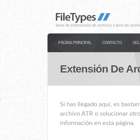
Base de extensiones de archivos y tipos de archi
PÁGINA PRINCIPAL
CONTACTO
SEL
Extensión De Ar
Si has llegado aquí, es basta
archivo ATR o solucionar otro
información en esta página.