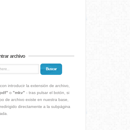
trar archivo
Buscar
con introducir la extensión de archivo,
pdf"
o
"mkv"
- tras pulsar el botón, si
ipo de archivo existe en nuestra base,
redirigido directamente a la subpágina
ada.