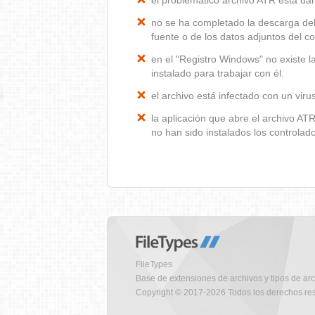
el problemático archivo ATR está d
no se ha completado la descarga del
fuente o de los datos adjuntos del co
en el "Registro Windows" no existe 
instalado para trabajar con él.
el archivo está infectado con un vir
la aplicación que abre el archivo A
no han sido instalados los controla
FileTypes
Base de extensiones de archivos y tipos de ar
Copyright © 2017-2026 Todos los derechos re