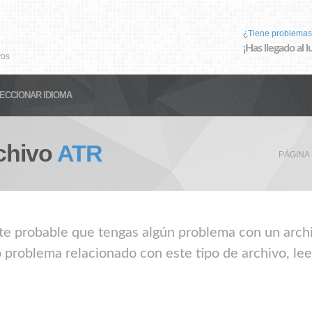
¿Tiene problemas
¡Has llegado al 
vos
ECCIONAR IDIOMA
chivo
ATR
PÁGINA
nte probable que tengas algún problema con un archi
 problema relacionado con este tipo de archivo, le