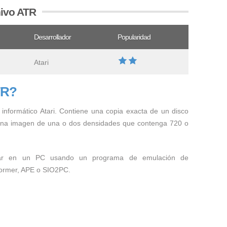
hivo ATR
Desarrollador
Popularidad
Atari
TR?
informático Atari. Contiene una copia exacta de un disco
 una imagen de una o dos densidades que contenga 720 o
r en un PC usando un programa de emulación de
former, APE o SIO2PC.