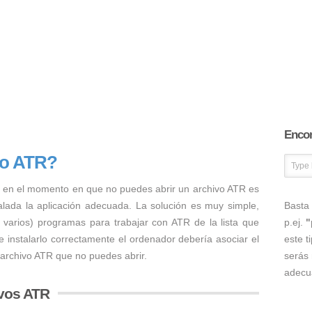
Encon
vo ATR?
 en el momento en que no puedes abrir un archivo ATR es
talada la aplicación adecuada. La solución es muy simple,
Basta 
o varios) programas para trabajar con ATR de la lista que
p.ej.
"
 instalarlo correctamente el ordenador debería asociar el
este t
 archivo ATR que no puedes abrir.
serás 
adecu
vos ATR