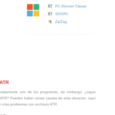
PC Xformer Classic
SIO2PC
ZipZag
 ATR
uadamente uno de los programas, sin embargo, ¿sigue
 ATR? Pueden haber varias causas de esta situación, aquí
n más problemas con archivos ATR: