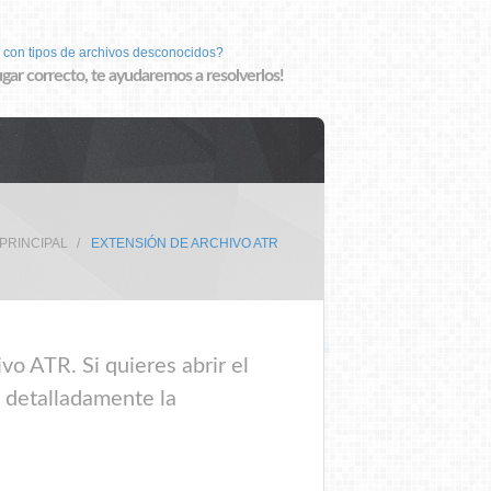
 con tipos de archivos desconocidos?
lugar correcto, te ayudaremos a resolverlos!
 PRINCIPAL
EXTENSIÓN DE ARCHIVO ATR
vo ATR. Si quieres abrir el
e detalladamente la