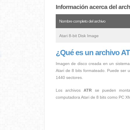
Información acerca del arc
Nombre completo del archivo
Atari 8-bit Disk Image
¿Qué es un archivo A
Imagen de disco creada en un sistema 
Atari de 8 bits formateado. Puede ser
1440 sectores.
Los archivos
ATR
se pueden monta
computadora Atari de 8 bits como PC X