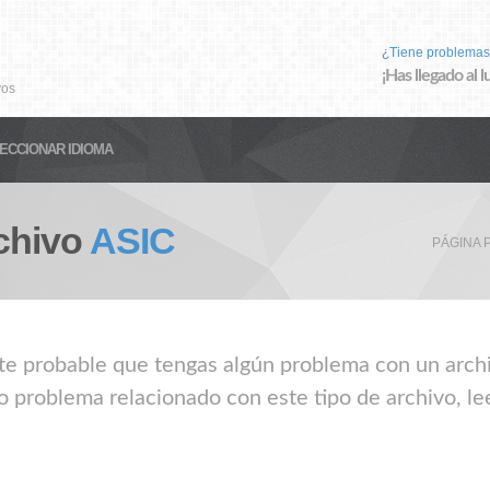
¿Tiene problemas
¡Has llegado al 
vos
ECCIONAR IDIOMA
chivo
ASIC
PÁGINA 
nte probable que tengas algún problema con un archiv
o problema relacionado con este tipo de archivo, le