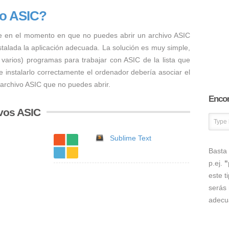
vo ASIC?
e en el momento en que no puedes abrir un archivo ASIC
nstalada la aplicación adecuada. La solución es muy simple,
 varios) programas para trabajar con ASIC de la lista que
 instalarlo correctamente el ordenador debería asociar el
 archivo ASIC que no puedes abrir.
Encon
vos ASIC
Sublime Text
Basta 
p.ej.
"
este t
serás 
adecu