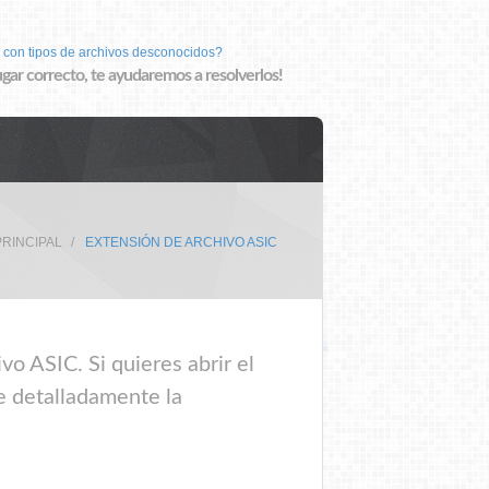
 con tipos de archivos desconocidos?
lugar correcto, te ayudaremos a resolverlos!
PRINCIPAL
EXTENSIÓN DE ARCHIVO ASIC
o ASIC. Si quieres abrir el
e detalladamente la