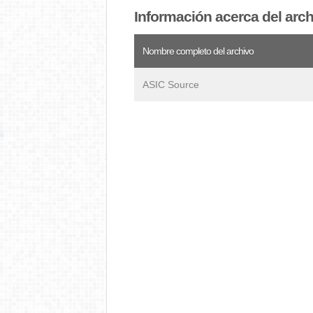
Información acerca del arc
Nombre completo del archivo
ASIC Source