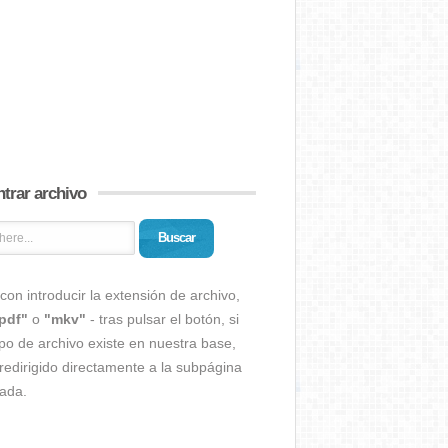
trar archivo
Buscar
con introducir la extensión de archivo,
pdf"
o
"mkv"
- tras pulsar el botón, si
ipo de archivo existe en nuestra base,
redirigido directamente a la subpágina
ada.