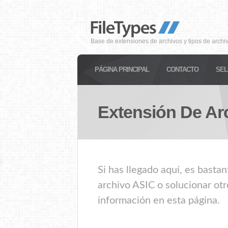
Base de extensiones de archivos y tipos de archi
PÁGINA PRINCIPAL
CONTACTO
SEL
Extensión De Ar
Si has llegado aquí, es basta
archivo ASIC o solucionar otr
información en esta página.