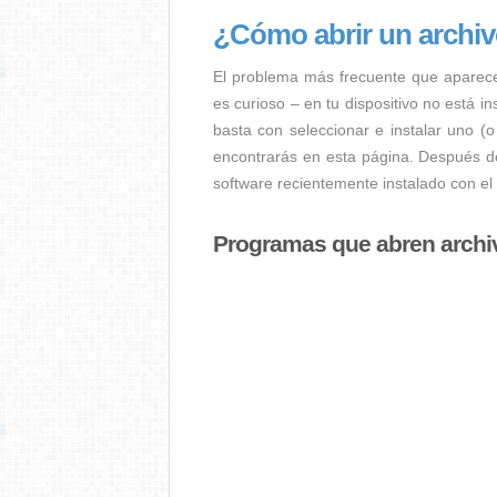
¿Cómo abrir un archi
El problema más frecuente que aparec
es curioso – en tu dispositivo no está i
basta con seleccionar e instalar uno (o
encontrarás en esta página. Después de
software recientemente instalado con el
Programas que abren archi