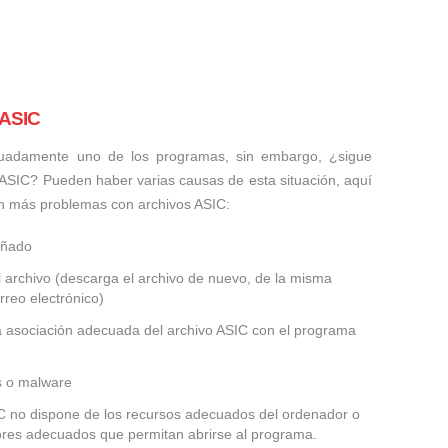
 ASIC
uadamente uno de los programas, sin embargo, ¿sigue
 ASIC? Pueden haber varias causas de esta situación, aquí
n más problemas con archivos ASIC:
añado
 archivo (descarga el archivo de nuevo, de la misma
rreo electrónico)
la asociación adecuada del archivo ASIC con el programa
us o malware
SIC no dispone de los recursos adecuados del ordenador o
dores adecuados que permitan abrirse al programa.