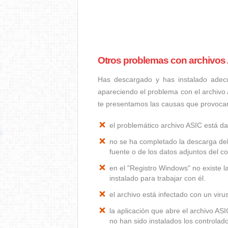
Otros problemas con archivos
Has descargado y has instalado adec
apareciendo el problema con el archivo
te presentamos las causas que provoca
el problemático archivo ASIC está d
no se ha completado la descarga del
fuente o de los datos adjuntos del co
en el "Registro Windows" no existe 
instalado para trabajar con él.
el archivo está infectado con un vir
la aplicación que abre el archivo A
no han sido instalados los controla