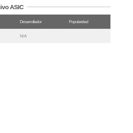
hivo ASIC
Desarrollador
Popularidad
N/A