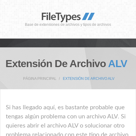
Base de extensiones de archivos y tipos de archivos
Extensión De Archivo
ALV
PÁGINA PRINCIPAL
EXTENSIÓN DE ARCHIVO ALV
Si has llegado aquí, es bastante probable que
tengas algún problema con un archivo ALV. Si
quieres abrir el archivo ALV o solucionar otro
problema relacionado con este tipo de archivo,