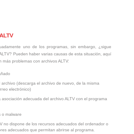
 ALTV
uadamente uno de los programas, sin embargo, ¿sigue
 ALTV? Pueden haber varias causas de esta situación, aquí
n más problemas con archivos ALTV:
dañado
 archivo (descarga el archivo de nuevo, de la misma
rreo electrónico)
la asociación adecuada del archivo ALTV con el programa
us o malware
LTV no dispone de los recursos adecuados del ordenador o
dores adecuados que permitan abrirse al programa.