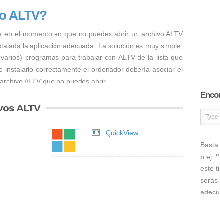
vo ALTV?
e en el momento en que no puedes abrir un archivo ALTV
nstalada la aplicación adecuada. La solución es muy simple,
 varios) programas para trabajar con ALTV de la lista que
 instalarlo correctamente el ordenador debería asociar el
 archivo ALTV que no puedes abrir.
Encon
ivos ALTV
QuickView
Basta 
p.ej.
"
este t
serás 
adecu