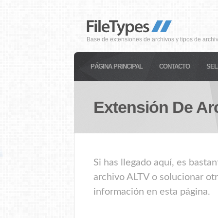
Base de extensiones de archivos y tipos de archi
PÁGINA PRINCIPAL
CONTACTO
SEL
Extensión De Ar
Si has llegado aquí, es basta
archivo ALTV o solucionar ot
información en esta página.