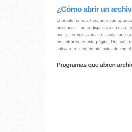
¿Cómo abrir un archi
El problema más frecuente que aparec
es curioso – en tu dispositivo no está i
basta con seleccionar e instalar uno (o
encontrarás en esta página. Después de
software recientemente instalado con el
Programas que abren arch