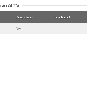
hivo ALTV
Desarrollador
Popularidad
N/A