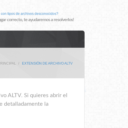
 con tipos de archivos desconocidos?
lugar correcto, te ayudaremos a resolverlos!
PRINCIPAL
EXTENSIÓN DE ARCHIVO ALTV
vo ALTV. Si quieres abrir el
ee detalladamente la