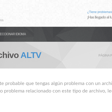
¿Tiene problemas
¡Has llegado al 
vos
ECCIONAR IDIOMA
chivo
ALTV
PÁGINA 
nte probable que tengas algún problema con un archi
ro problema relacionado con este tipo de archivo, l