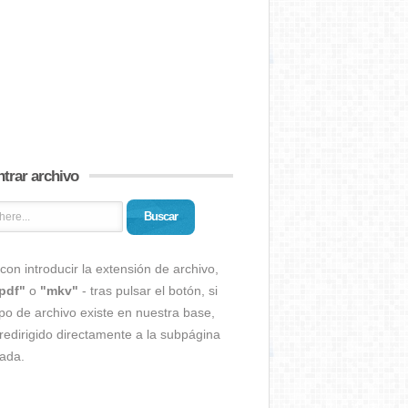
trar archivo
Buscar
con introducir la extensión de archivo,
pdf"
o
"mkv"
- tras pulsar el botón, si
ipo de archivo existe en nuestra base,
redirigido directamente a la subpágina
ada.