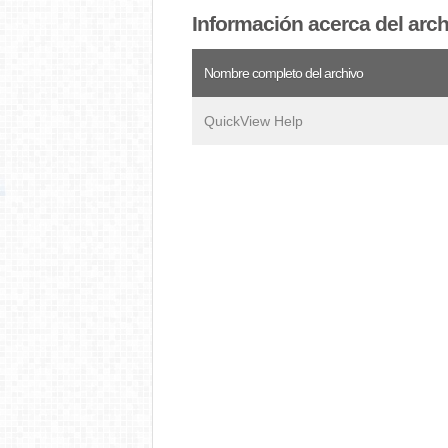
Información acerca del arc
Nombre completo del archivo
QuickView Help