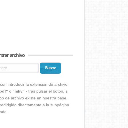
trar archivo
Buscar
con introducir la extensión de archivo,
pdf"
o
"mkv"
- tras pulsar el botón, si
ipo de archivo existe en nuestra base,
redirigido directamente a la subpágina
ada.