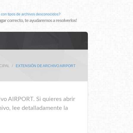
 con tipos de archivos desconocidos?
lugar correcto, te ayudaremos a resolverlos!
CIPAL
EXTENSIÓN DE ARCHIVO AIRPORT
ivo AIRPORT. Si quieres abrir
ivo, lee detalladamente la