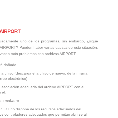
s AIRPORT
uadamente uno de los programas, sin embargo, ¿sigue
o AIRPORT? Pueden haber varias causas de esta situación,
ovocan más problemas con archivos AIRPORT:
stá dañado
 archivo (descarga el archivo de nuevo, de la misma
rreo electrónico)
la asociación adecuada del archivo AIRPORT con el
 él.
us o malware
IRPORT no dispone de los recursos adecuados del
los controladores adecuados que permitan abrirse al