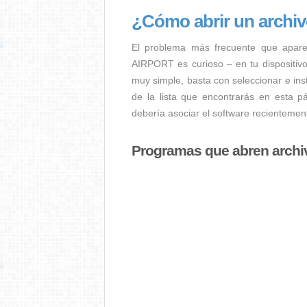
¿Cómo abrir un arch
El problema más frecuente que apar
AIRPORT es curioso – en tu dispositivo
muy simple, basta con seleccionar e in
de la lista que encontrarás en esta p
debería asociar el software recientemen
Programas que abren arch