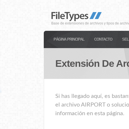
Base de extensiones de archivos y tipos de archi
PÁGINA PRINCIPAL
CONTACTO
SEL
Extensión De Ar
Si has llegado aquí, es bast
el archivo AIRPORT o solucio
información en esta página.