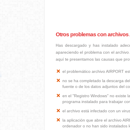
Otros problemas con archivo
Has descargado y has instalado adec
apareciendo el problema con el archiv
aquí te presentamos las causas que pr
el problemático archivo AIRPORT e
no se ha completado la descarga del
fuente o de los datos adjuntos del co
en el "Registro Windows" no existe 
programa instalado para trabajar con
el archivo está infectado con un vir
la aplicación que abre el archivo A
ordenador o no han sido instalados 