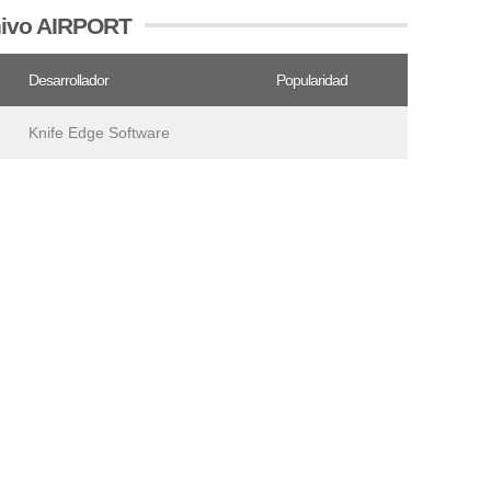
chivo AIRPORT
Desarrollador
Popularidad
Knife Edge Software