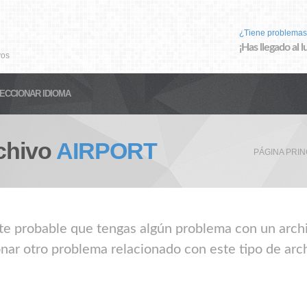
¿Tiene problemas
¡Has llegado al 
vos
ECCIONAR IDIOMA
chivo
AIRPORT
PÁGINA PRIN
ante probable que tengas algún problema con un arch
nar otro problema relacionado con este tipo de arch