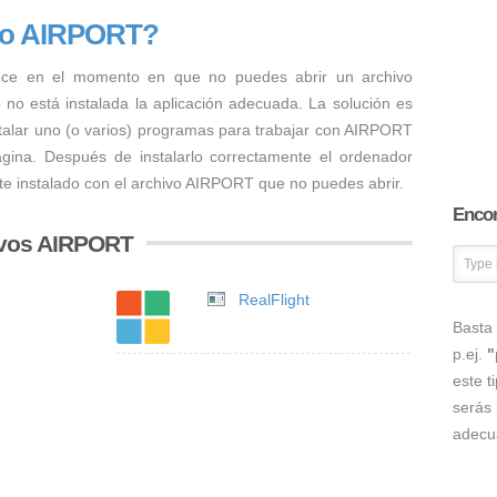
ivo AIRPORT?
ece en el momento en que no puedes abrir un archivo
 no está instalada la aplicación adecuada. La solución es
stalar uno (o varios) programas para trabajar con AIRPORT
ágina. Después de instalarlo correctamente el ordenador
te instalado con el archivo AIRPORT que no puedes abrir.
Encon
ivos AIRPORT
RealFlight
Basta 
p.ej.
"
este t
serás 
adecu