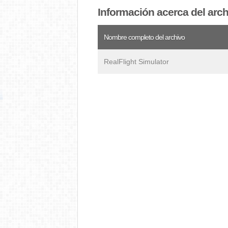
Información acerca del ar
Nombre completo del archivo
RealFlight Simulator