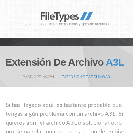
Base de extensiones de archivos y tipos de archivos
Extensión De Archivo
A3L
PÁGINA PRINCIPAL
EXTENSIÓN DE ARCHIVO A3L
Si has llegado aquí, es bastante probable que
tengas algún problema con un archivo A3L. Si
quieres abrir el archivo A3L o solucionar otro
problema relacionado con este tipo de archivo,