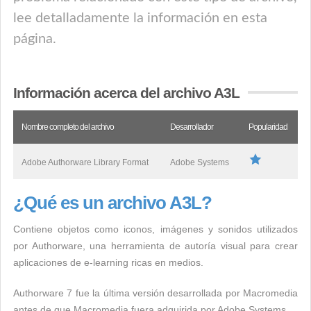
lee detalladamente la información en esta
página.
Información acerca del archivo A3L
Nombre completo del archivo
Desarrollador
Popularidad
Adobe Authorware Library Format
Adobe Systems
¿Qué es un archivo A3L?
Contiene objetos como iconos, imágenes y sonidos utilizados
por Authorware, una herramienta de autoría visual para crear
aplicaciones de e-learning ricas en medios.
Authorware 7 fue la última versión desarrollada por Macromedia
antes de que Macromedia fuera adquirida por Adobe Systems.