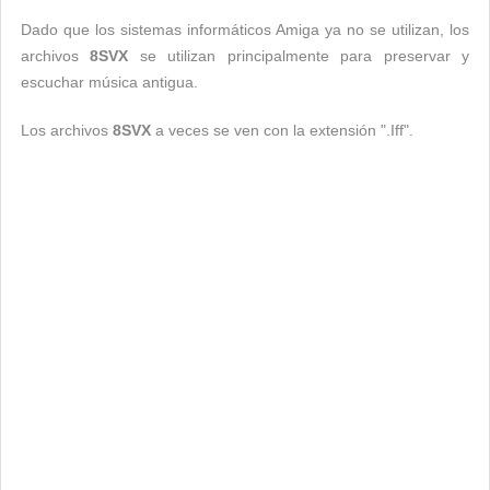
Dado que los sistemas informáticos Amiga ya no se utilizan, los
archivos
8SVX
se utilizan principalmente para preservar y
escuchar música antigua.
Los archivos
8SVX
a veces se ven con la extensión ".Iff".