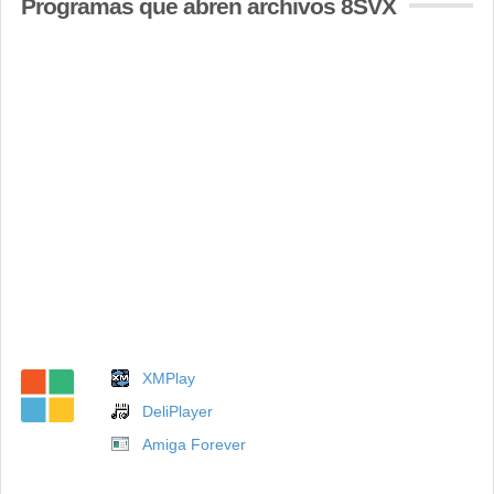
Programas que abren archivos 8SVX
XMPlay
DeliPlayer
Amiga Forever