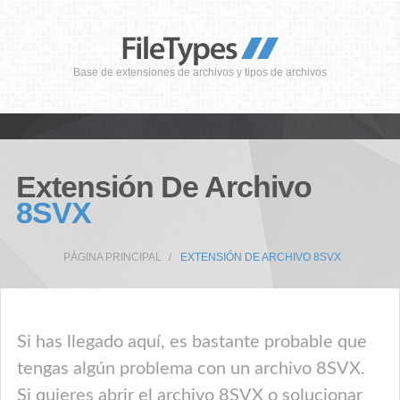
Base de extensiones de archivos y tipos de archivos
Extensión De Archivo
8SVX
PÁGINA PRINCIPAL
EXTENSIÓN DE ARCHIVO 8SVX
Si has llegado aquí, es bastante probable que
tengas algún problema con un archivo 8SVX.
Si quieres abrir el archivo 8SVX o solucionar