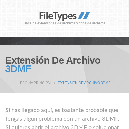
Base de extensiones de archivos y tipos de archivos
Extensión De Archivo
3DMF
PÁGINA PRINCIPAL
EXTENSIÓN DE ARCHIVO 3DMF
Si has llegado aquí, es bastante probable que
tengas algún problema con un archivo 3DMF.
Si quieres abrir el archivo 3DMF o solucionar