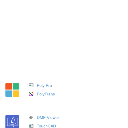
Poly Pro
PolyTrans
DMF Viewer
TouchCAD