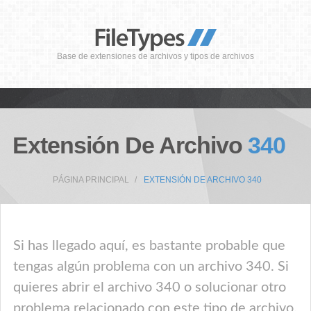
Base de extensiones de archivos y tipos de archivos
Extensión De Archivo
340
PÁGINA PRINCIPAL
EXTENSIÓN DE ARCHIVO 340
Si has llegado aquí, es bastante probable que
tengas algún problema con un archivo 340. Si
quieres abrir el archivo 340 o solucionar otro
problema relacionado con este tipo de archivo,