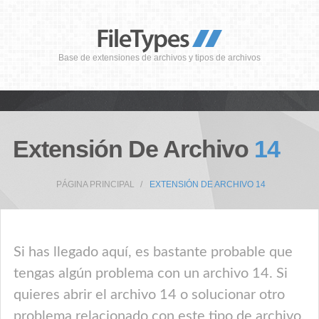
Base de extensiones de archivos y tipos de archivos
Extensión De Archivo
14
PÁGINA PRINCIPAL
EXTENSIÓN DE ARCHIVO 14
Si has llegado aquí, es bastante probable que
tengas algún problema con un archivo 14. Si
quieres abrir el archivo 14 o solucionar otro
problema relacionado con este tipo de archivo,