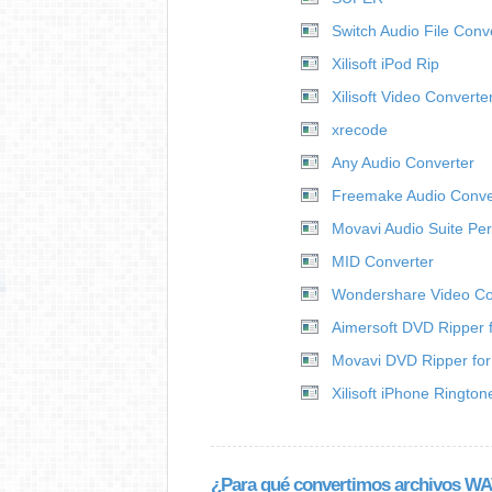
Switch Audio File Conv
Xilisoft iPod Rip
Xilisoft Video Converte
xrecode
Any Audio Converter
Freemake Audio Conve
Movavi Audio Suite Pe
MID Converter
Wondershare Video Co
Aimersoft DVD Ripper 
Movavi DVD Ripper fo
Xilisoft iPhone Ringto
¿Para qué convertimos archivos W