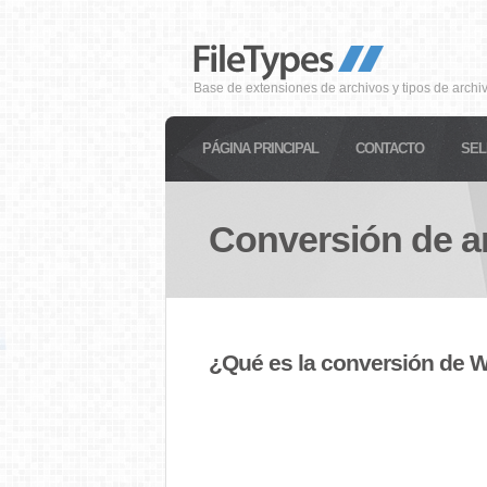
Base de extensiones de archivos y tipos de archi
PÁGINA PRINCIPAL
CONTACTO
SEL
Conversión de a
¿Qué es la conversión de 