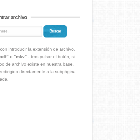
trar archivo
Buscar
con introducir la extensión de archivo,
pdf"
o
"mkv"
- tras pulsar el botón, si
ipo de archivo existe en nuestra base,
redirigido directamente a la subpágina
ada.