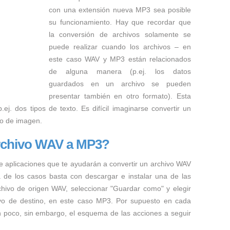
con una extensión nueva MP3 sea posible
su funcionamiento. Hay que recordar que
la conversión de archivos solamente se
puede realizar cuando los archivos – en
este caso WAV y MP3 están relacionados
de alguna manera (p.ej. los datos
guardados en un archivo se pueden
presentar también en otro formato). Esta
ej. dos tipos de texto. Es difícil imaginarse convertir un
to de imagen.
rchivo WAV a MP3?
e aplicaciones que te ayudarán a convertir un archivo WAV
a de los casos basta con descargar e instalar una de las
rchivo de origen WAV, seleccionar "Guardar como" y elegir
hivo de destino, en este caso MP3. Por supuesto en cada
n poco, sin embargo, el esquema de las acciones a seguir