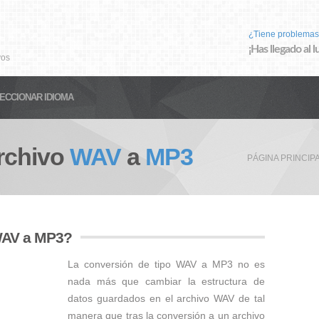
¿Tiene problemas
¡Has llegado al 
vos
ECCIONAR IDIOMA
rchivo
WAV
a
MP3
PÁGINA PRINCIP
WAV a MP3?
La conversión de tipo WAV a MP3 no es
nada más que cambiar la estructura de
datos guardados en el archivo WAV de tal
manera que tras la conversión a un archivo