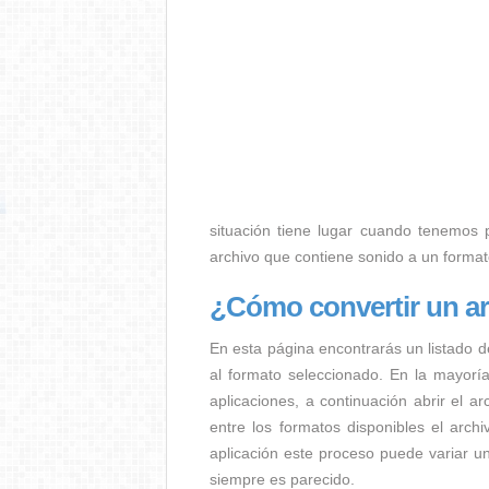
situación tiene lugar cuando tenemos p.
archivo que contiene sonido a un forma
¿Cómo convertir un a
En esta página encontrarás un listado d
al formato seleccionado. En la mayorí
aplicaciones, a continuación abrir el a
entre los formatos disponibles el arc
aplicación este proceso puede variar u
siempre es parecido.