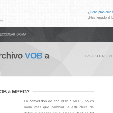
¿Tiene problemas
¡Has llegado al 
vos
ECCIONAR IDIOMA
rchivo
VOB
a
PÁGINA PRINCIPAL
 VOB a MPEG?
La conversión de tipo VOB a MPEG no es
nada más que cambiar la estructura de