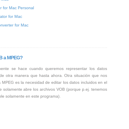
r for Mac Personal
tor for Mac
nverter for Mac
OB a MPEG?
mente se hace cuando queremos representar los datos
 de otra manera que hasta ahora. Otra situación que nos
a MPEG es la necesidad de editar los datos incluidos en el
e solamente abre los archivos VOB (porque p.ej. tenemos
ible solamente en este programa).