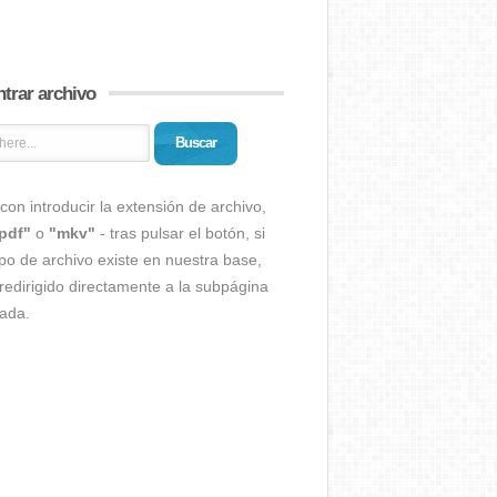
trar archivo
Buscar
con introducir la extensión de archivo,
pdf"
o
"mkv"
- tras pulsar el botón, si
ipo de archivo existe en nuestra base,
redirigido directamente a la subpágina
ada.