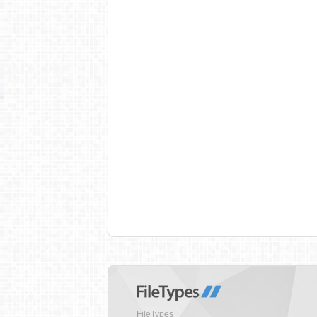
FileTypes