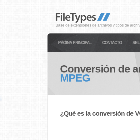
Base de extensiones de archivos y tipos de archi
PÁGINA PRINCIPAL
CONTACTO
SEL
Conversión de a
MPEG
¿Qué es la conversión de