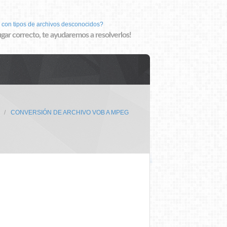
 con tipos de archivos desconocidos?
lugar correcto, te ayudaremos a resolverlos!
CONVERSIÓN DE ARCHIVO VOB A MPEG