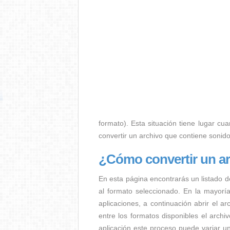
formato). Esta situación tiene lugar cua
convertir un archivo que contiene sonid
¿Cómo convertir un 
En esta página encontrarás un listado d
al formato seleccionado. En la mayorí
aplicaciones, a continuación abrir el a
entre los formatos disponibles el arc
aplicación este proceso puede variar u