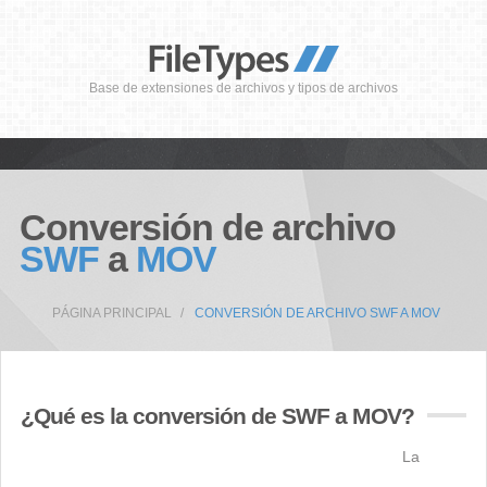
Base de extensiones de archivos y tipos de archivos
Conversión de archivo
SWF
a
MOV
PÁGINA PRINCIPAL
CONVERSIÓN DE ARCHIVO SWF A MOV
¿Qué es la conversión de SWF a MOV?
La