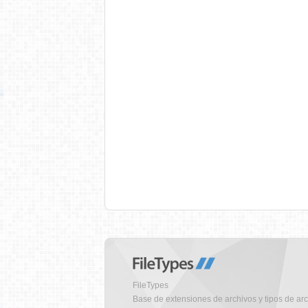
FileTypes
Base de extensiones de archivos y tipos de ar