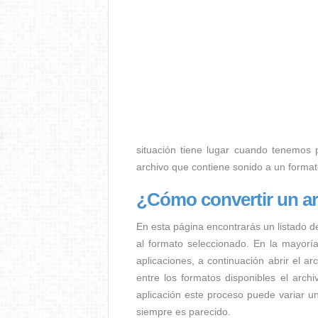
situación tiene lugar cuando tenemos p.
archivo que contiene sonido a un forma
¿Cómo convertir un 
En esta página encontrarás un listado d
al formato seleccionado. En la mayorí
aplicaciones, a continuación abrir el a
entre los formatos disponibles el arc
aplicación este proceso puede variar u
siempre es parecido.