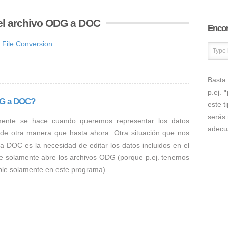
el archivo ODG a DOC
Encon
File Conversion
Basta 
p.ej.
"
DG a DOC?
este t
serás 
mente se hace cuando queremos representar los datos
adecu
 de otra manera que hasta ahora. Otra situación que nos
a DOC es la necesidad de editar los datos incluidos en el
e solamente abre los archivos ODG (porque p.ej. tenemos
ible solamente en este programa).