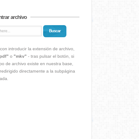
trar archivo
Buscar
con introducir la extensión de archivo,
pdf"
o
"mkv"
- tras pulsar el botón, si
ipo de archivo existe en nuestra base,
redirigido directamente a la subpágina
ada.