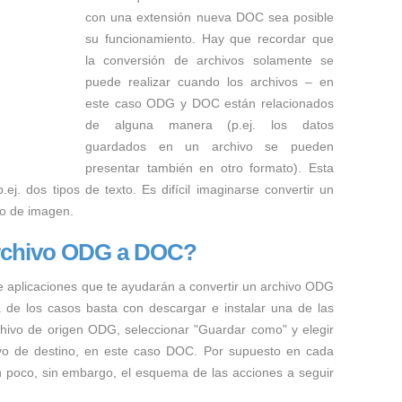
con una extensión nueva DOC sea posible
su funcionamiento. Hay que recordar que
la conversión de archivos solamente se
puede realizar cuando los archivos – en
este caso ODG y DOC están relacionados
de alguna manera (p.ej. los datos
guardados en un archivo se pueden
presentar también en otro formato). Esta
ej. dos tipos de texto. Es difícil imaginarse convertir un
to de imagen.
archivo ODG a DOC?
e aplicaciones que te ayudarán a convertir un archivo ODG
a de los casos basta con descargar e instalar una de las
rchivo de origen ODG, seleccionar "Guardar como" y elegir
hivo de destino, en este caso DOC. Por supuesto en cada
n poco, sin embargo, el esquema de las acciones a seguir