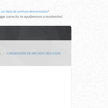
 con tipos de archivos desconocidos?
lugar correcto, te ayudaremos a resolverlos!
L
CONVERSIÓN DE ARCHIVO ODG A DOC