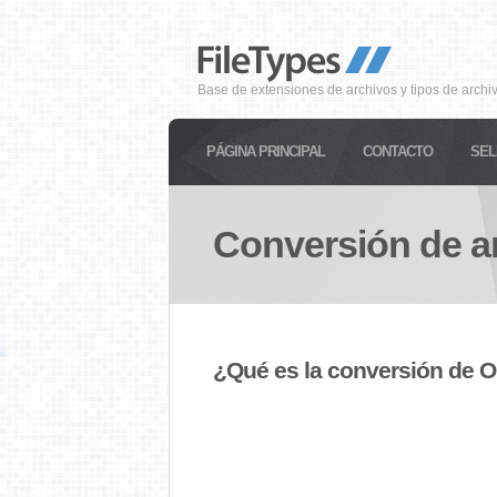
Base de extensiones de archivos y tipos de archi
PÁGINA PRINCIPAL
CONTACTO
SEL
Conversión de a
¿Qué es la conversión de