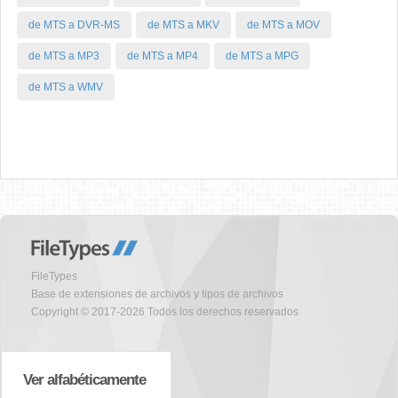
de MTS a DVR-MS
de MTS a MKV
de MTS a MOV
de MTS a MP3
de MTS a MP4
de MTS a MPG
de MTS a WMV
FileTypes
Base de extensiones de archivos y tipos de archivos
Copyright © 2017-2026 Todos los derechos reservados
Ver alfabéticamente