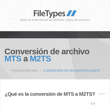
Base de extensiones de archivos y tipos de archivos
Conversión de archivo
MTS
a
M2TS
PÁGINA PRINCIPAL
CONVERSIÓN DE ARCHIVO MTS A M2TS
¿Qué es la conversión de MTS a M2TS?
La