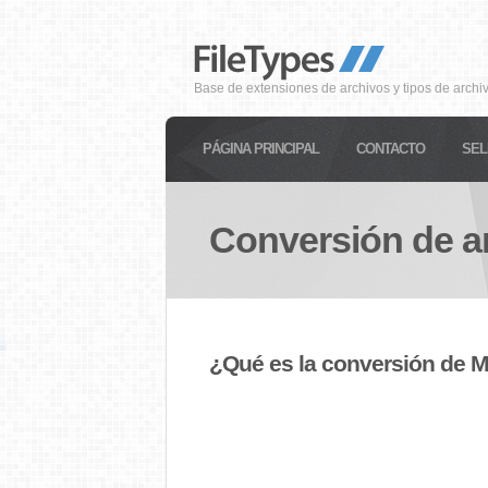
Base de extensiones de archivos y tipos de archi
PÁGINA PRINCIPAL
CONTACTO
SEL
Conversión de a
¿Qué es la conversión de 