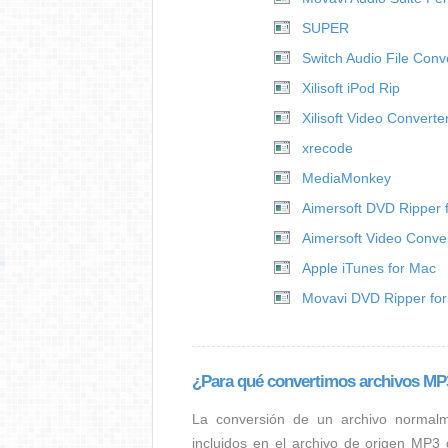
SUPER
Switch Audio File Conv
Xilisoft iPod Rip
Xilisoft Video Converte
xrecode
MediaMonkey
Aimersoft DVD Ripper 
Aimersoft Video Conver
Apple iTunes for Mac
Movavi DVD Ripper fo
¿Para qué convertimos archivos M
La conversión de un archivo normal
incluidos en el archivo de origen MP3