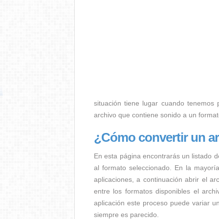
situación tiene lugar cuando tenemos p.
archivo que contiene sonido a un forma
¿Cómo convertir un a
En esta página encontrarás un listado d
al formato seleccionado. En la mayorí
aplicaciones, a continuación abrir el a
entre los formatos disponibles el arc
aplicación este proceso puede variar u
siempre es parecido.