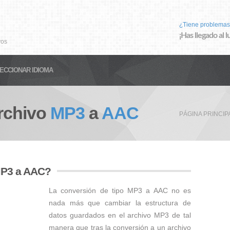
¿Tiene problemas
¡Has llegado al 
vos
ECCIONAR IDIOMA
rchivo
MP3
a
AAC
PÁGINA PRINCIP
MP3 a AAC?
La conversión de tipo MP3 a AAC no es
nada más que cambiar la estructura de
datos guardados en el archivo MP3 de tal
manera que tras la conversión a un archivo