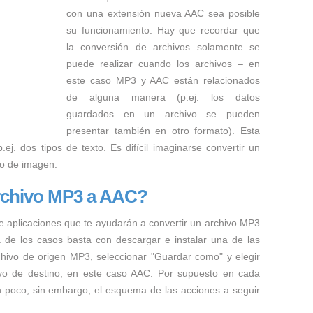
con una extensión nueva AAC sea posible
su funcionamiento. Hay que recordar que
la conversión de archivos solamente se
puede realizar cuando los archivos – en
este caso MP3 y AAC están relacionados
de alguna manera (p.ej. los datos
guardados en un archivo se pueden
presentar también en otro formato). Esta
ej. dos tipos de texto. Es difícil imaginarse convertir un
to de imagen.
rchivo MP3 a AAC?
e aplicaciones que te ayudarán a convertir un archivo MP3
a de los casos basta con descargar e instalar una de las
rchivo de origen MP3, seleccionar "Guardar como" y elegir
hivo de destino, en este caso AAC. Por supuesto en cada
n poco, sin embargo, el esquema de las acciones a seguir