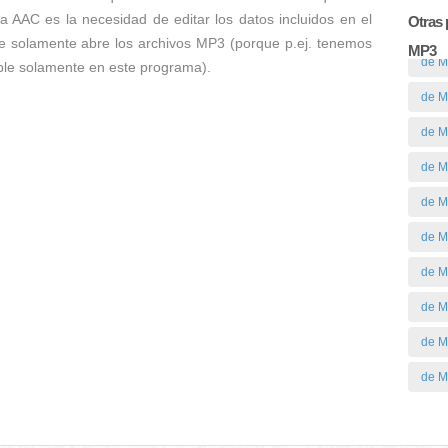
a AAC es la necesidad de editar los datos incluidos en el
Otras 
e solamente abre los archivos MP3 (porque p.ej. tenemos
MP3
de M
ible solamente en este programa).
de M
de M
de M
de M
de 
de 
de M
de 
de 