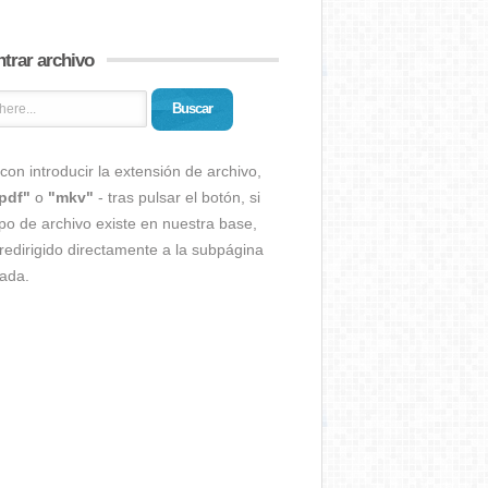
trar archivo
Buscar
con introducir la extensión de archivo,
pdf"
o
"mkv"
- tras pulsar el botón, si
ipo de archivo existe en nuestra base,
redirigido directamente a la subpágina
ada.