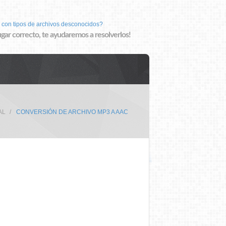
 con tipos de archivos desconocidos?
lugar correcto, te ayudaremos a resolverlos!
AL
CONVERSIÓN DE ARCHIVO MP3 A AAC