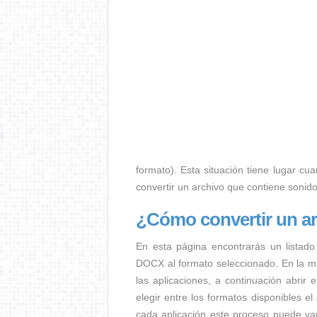
formato). Esta situación tiene lugar cua
convertir un archivo que contiene sonid
¿Cómo convertir un 
En esta página encontrarás un listado
DOCX al formato seleccionado. En la ma
las aplicaciones, a continuación abrir
elegir entre los formatos disponibles 
cada aplicación este proceso puede va