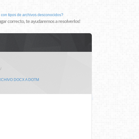
 con tipos de archivos desconocidos?
lugar correcto, te ayudaremos a resolverlos!
RCHIVO DOCX A DOTM