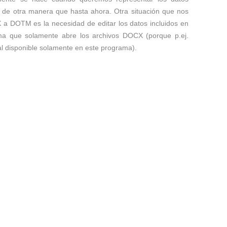
X de otra manera que hasta ahora. Otra situación que nos
X a DOTM es la necesidad de editar los datos incluidos en
ma que solamente abre los archivos DOCX (porque p.ej.
al disponible solamente en este programa).