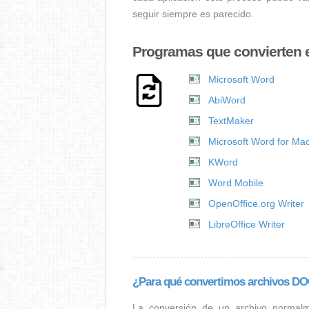
seguir siempre es parecido.
Programas que convierten 
Microsoft Word
AbiWord
TextMaker
Microsoft Word for Ma
KWord
Word Mobile
OpenOffice.org Writer
LibreOffice Writer
¿Para qué convertimos archivos 
La conversión de un archivo normal