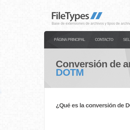
Base de extensiones de archivos y tipos de archi
PÁGINA PRINCIPAL
CONTACTO
SEL
Conversión de a
DOTM
¿Qué es la conversión de