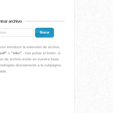
trar archivo
Buscar
con introducir la extensión de archivo,
pdf"
o
"mkv"
- tras pulsar el botón, si
ipo de archivo existe en nuestra base,
redirigido directamente a la subpágina
ada.