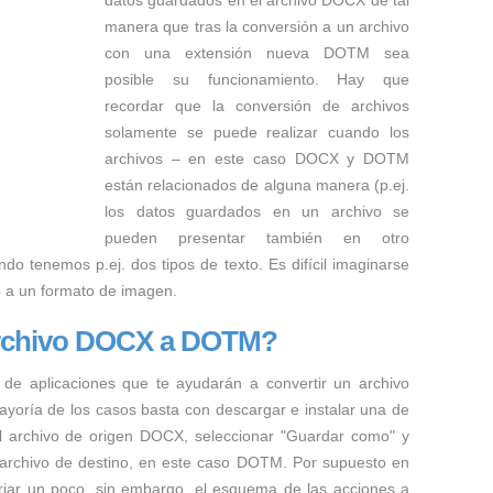
datos guardados en el archivo DOCX de tal
manera que tras la conversión a un archivo
con una extensión nueva DOTM sea
posible su funcionamiento. Hay que
recordar que la conversión de archivos
solamente se puede realizar cuando los
archivos – en este caso DOCX y DOTM
están relacionados de alguna manera (p.ej.
los datos guardados en un archivo se
pueden presentar también en otro
ndo tenemos p.ej. dos tipos de texto. Es difícil imaginarse
o a un formato de imagen.
archivo DOCX a DOTM?
 de aplicaciones que te ayudarán a convertir un archivo
yoría de los casos basta con descargar e instalar una de
 el archivo de origen DOCX, seleccionar "Guardar como" y
el archivo de destino, en este caso DOTM. Por supuesto en
riar un poco, sin embargo, el esquema de las acciones a