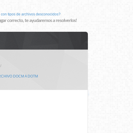
 con tipos de archivos desconocidos?
lugar correcto, te ayudaremos a resolverlos!
RCHIVO DOCM A DOTM