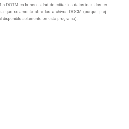
M a DOTM es la necesidad de editar los datos incluidos en
ma que solamente abre los archivos DOCM (porque p.ej.
al disponible solamente en este programa).