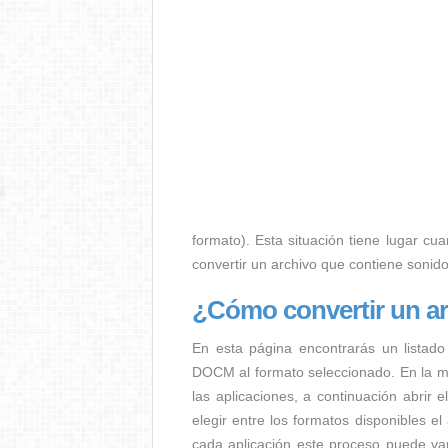
formato). Esta situación tiene lugar cua
convertir un archivo que contiene sonid
¿Cómo convertir un 
En esta página encontrarás un listado
DOCM al formato seleccionado. En la ma
las aplicaciones, a continuación abrir
elegir entre los formatos disponibles 
cada aplicación este proceso puede va