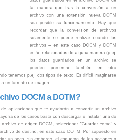
datos guardados en el archivo DOCM de
tal manera que tras la conversión a un
archivo con una extensión nueva DOTM
sea posible su funcionamiento. Hay que
recordar que la conversión de archivos
solamente se puede realizar cuando los
archivos – en este caso DOCM y DOTM
están relacionados de alguna manera (p.ej.
los datos guardados en un archivo se
pueden presentar también en otro
ndo tenemos p.ej. dos tipos de texto. Es difícil imaginarse
o a un formato de imagen.
archivo DOCM a DOTM?
 de aplicaciones que te ayudarán a convertir un archivo
yoría de los casos basta con descargar e instalar una de
 el archivo de origen DOCM, seleccionar "Guardar como" y
el archivo de destino, en este caso DOTM. Por supuesto en
riar un poco, sin embargo, el esquema de las acciones a