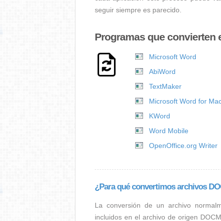
seguir siempre es parecido.
Programas que convierten
Microsoft Word
AbiWord
TextMaker
Microsoft Word for Ma
KWord
Word Mobile
OpenOffice.org Writer
¿Para qué convertimos archivos 
La conversión de un archivo normal
incluidos en el archivo de origen DOC