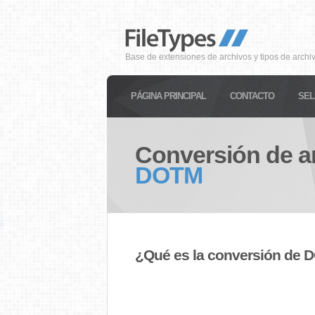
Base de extensiones de archivos y tipos de archi
PÁGINA PRINCIPAL
CONTACTO
SEL
Conversión de a
DOTM
¿Qué es la conversión de