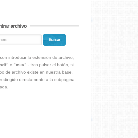
trar archivo
Buscar
con introducir la extensión de archivo,
pdf"
o
"mkv"
- tras pulsar el botón, si
ipo de archivo existe en nuestra base,
redirigido directamente a la subpágina
ada.