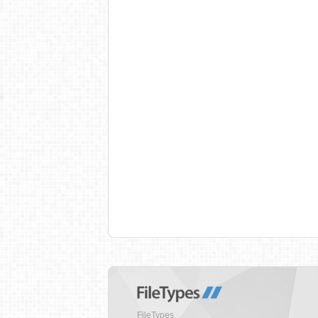
FileTypes