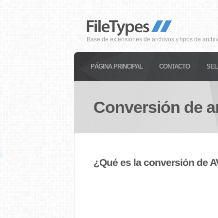
Base de extensiones de archivos y tipos de archi
PÁGINA PRINCIPAL
CONTACTO
SEL
Conversión de a
¿Qué es la conversión de 