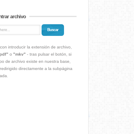
trar archivo
Buscar
con introducir la extensión de archivo,
pdf"
o
"mkv"
- tras pulsar el botón, si
ipo de archivo existe en nuestra base,
redirigido directamente a la subpágina
ada.