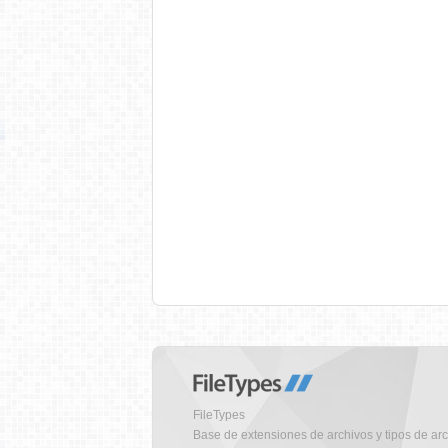
FileTypes
Base de extensiones de archivos y tipos de ar