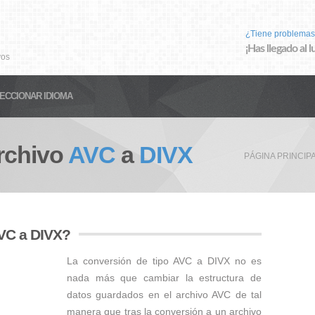
¿Tiene problemas
¡Has llegado al 
vos
ECCIONAR IDIOMA
rchivo
AVC
a
DIVX
PÁGINA PRINCIP
AVC a DIVX?
La conversión de tipo AVC a DIVX no es
nada más que cambiar la estructura de
datos guardados en el archivo AVC de tal
manera que tras la conversión a un archivo