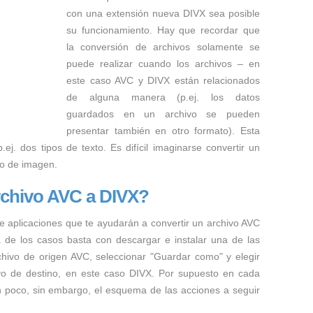
con una extensión nueva DIVX sea posible
su funcionamiento. Hay que recordar que
la conversión de archivos solamente se
puede realizar cuando los archivos – en
este caso AVC y DIVX están relacionados
de alguna manera (p.ej. los datos
guardados en un archivo se pueden
presentar también en otro formato). Esta
ej. dos tipos de texto. Es difícil imaginarse convertir un
to de imagen.
rchivo AVC a DIVX?
e aplicaciones que te ayudarán a convertir un archivo AVC
a de los casos basta con descargar e instalar una de las
rchivo de origen AVC, seleccionar "Guardar como" y elegir
hivo de destino, en este caso DIVX. Por supuesto en cada
n poco, sin embargo, el esquema de las acciones a seguir