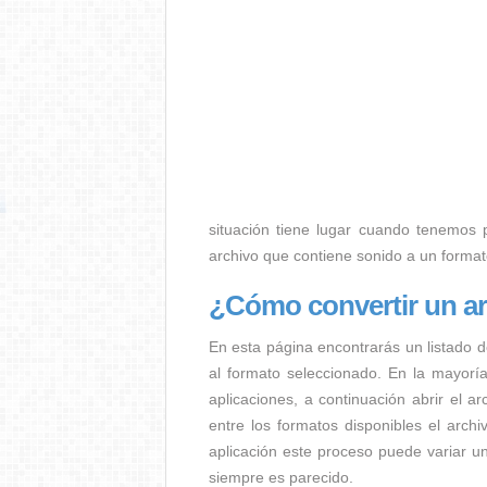
situación tiene lugar cuando tenemos p.
archivo que contiene sonido a un forma
¿Cómo convertir un a
En esta página encontrarás un listado d
al formato seleccionado. En la mayorí
aplicaciones, a continuación abrir el a
entre los formatos disponibles el arc
aplicación este proceso puede variar u
siempre es parecido.