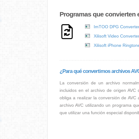
Programas que convierten e
ImTOO DPG Converte
Xilisoft Video Converte
Xilisoft iPhone Ringto
¿Para qué convertimos archivos AV
La conversión de un archivo normal
incluidos en el archivo de origen AVC
obliga a realizar la conversión de AVC 
archivo AVC utilizando un programa qu
que utilizar una función especial dispon