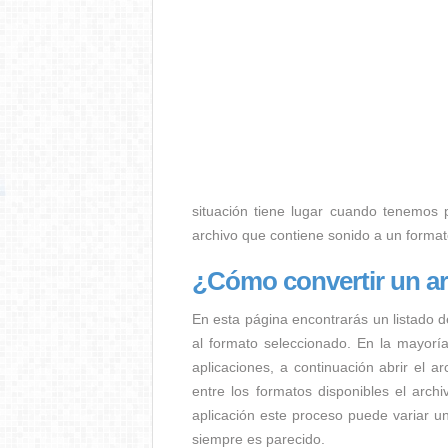
situación tiene lugar cuando tenemos p.
archivo que contiene sonido a un forma
¿Cómo convertir un a
En esta página encontrarás un listado d
al formato seleccionado. En la mayorí
aplicaciones, a continuación abrir el a
entre los formatos disponibles el arc
aplicación este proceso puede variar u
siempre es parecido.