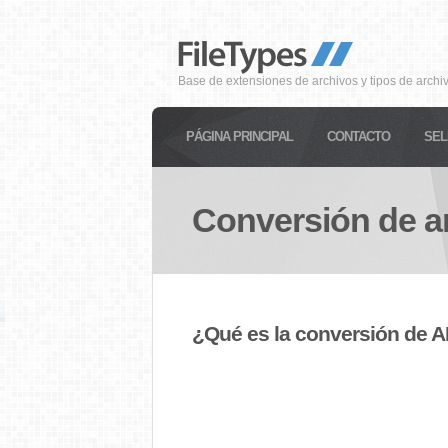
Base de extensiones de archivos y tipos de archi
PÁGINA PRINCIPAL
CONTACTO
SEL
Conversión de a
¿Qué es la conversión de 