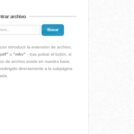
trar archivo
Buscar
con introducir la extensión de archivo,
pdf"
o
"mkv"
- tras pulsar el botón, si
ipo de archivo existe en nuestra base,
redirigido directamente a la subpágina
ada.