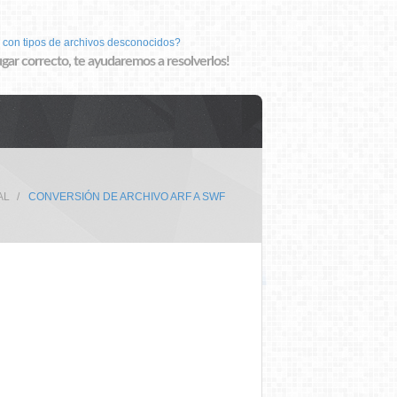
 con tipos de archivos desconocidos?
lugar correcto, te ayudaremos a resolverlos!
AL
CONVERSIÓN DE ARCHIVO ARF A SWF