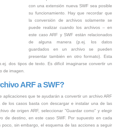
con una extensión nueva SWF sea posible
su funcionamiento. Hay que recordar que
la conversión de archivos solamente se
puede realizar cuando los archivos – en
este caso ARF y SWF están relacionados
de alguna manera (p.ej. los datos
guardados en un archivo se pueden
presentar también en otro formato). Esta
ej. dos tipos de texto. Es difícil imaginarse convertir un
to de imagen.
rchivo ARF a SWF?
e aplicaciones que te ayudarán a convertir un archivo ARF
a de los casos basta con descargar e instalar una de las
rchivo de origen ARF, seleccionar "Guardar como" y elegir
hivo de destino, en este caso SWF. Por supuesto en cada
n poco, sin embargo, el esquema de las acciones a seguir