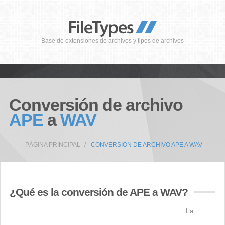
Base de extensiones de archivos y tipos de archivos
Conversión de archivo
APE
a
WAV
PÁGINA PRINCIPAL
CONVERSIÓN DE ARCHIVO APE A WAV
¿Qué es la conversión de APE a WAV?
La