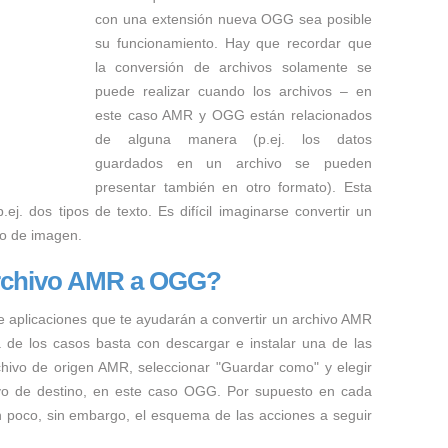
con una extensión nueva OGG sea posible
su funcionamiento. Hay que recordar que
la conversión de archivos solamente se
puede realizar cuando los archivos – en
este caso AMR y OGG están relacionados
de alguna manera (p.ej. los datos
guardados en un archivo se pueden
presentar también en otro formato). Esta
ej. dos tipos de texto. Es difícil imaginarse convertir un
to de imagen.
archivo AMR a OGG?
e aplicaciones que te ayudarán a convertir un archivo AMR
a de los casos basta con descargar e instalar una de las
rchivo de origen AMR, seleccionar "Guardar como" y elegir
hivo de destino, en este caso OGG. Por supuesto en cada
n poco, sin embargo, el esquema de las acciones a seguir