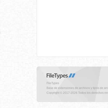
FileTypes
Base de extensiones de archivos y tipos de ar
Copyright © 2017-2026 Todos los derechos re