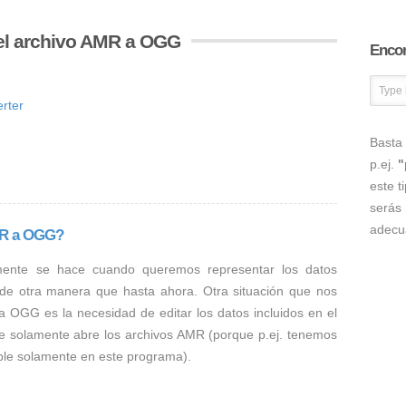
el archivo AMR a OGG
Encon
rter
Basta 
p.ej.
"
este t
serás 
adecu
MR a OGG?
mente se hace cuando queremos representar los datos
 de otra manera que hasta ahora. Otra situación que nos
a OGG es la necesidad de editar los datos incluidos en el
e solamente abre los archivos AMR (porque p.ej. tenemos
ible solamente en este programa).