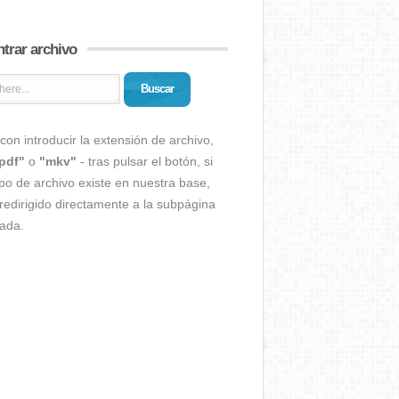
trar archivo
Buscar
con introducir la extensión de archivo,
pdf"
o
"mkv"
- tras pulsar el botón, si
ipo de archivo existe en nuestra base,
redirigido directamente a la subpágina
ada.