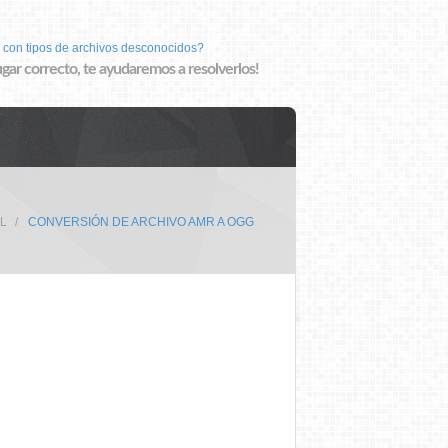
 con tipos de archivos desconocidos?
lugar correcto, te ayudaremos a resolverlos!
AL
CONVERSIÓN DE ARCHIVO AMR A OGG