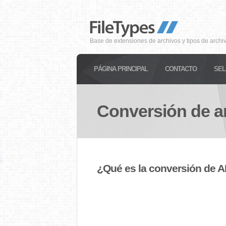
Base de extensiones de archivos y tipos de archi
PÁGINA PRINCIPAL
CONTACTO
SEL
Conversión de a
¿Qué es la conversión de