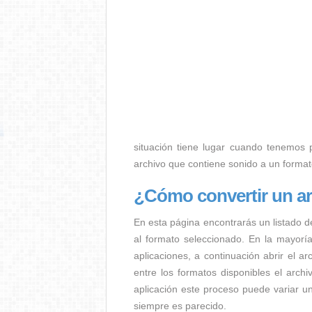
situación tiene lugar cuando tenemos p.
archivo que contiene sonido a un forma
¿Cómo convertir un 
En esta página encontrarás un listado d
al formato seleccionado. En la mayorí
aplicaciones, a continuación abrir el a
entre los formatos disponibles el arc
aplicación este proceso puede variar u
siempre es parecido.