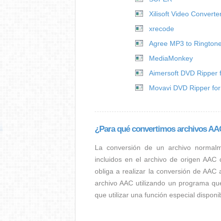
Xilisoft Video Converte
xrecode
Agree MP3 to Ringtone
MediaMonkey
Aimersoft DVD Ripper 
Movavi DVD Ripper fo
¿Para qué convertimos archivos A
La conversión de un archivo normal
incluidos en el archivo de origen AAC
obliga a realizar la conversión de AAC 
archivo AAC utilizando un programa qu
que utilizar una función especial dispon