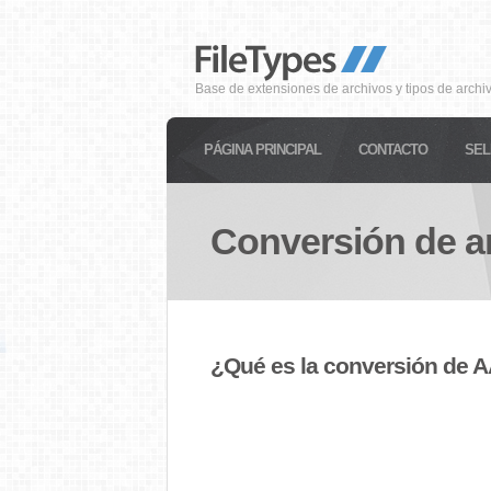
Base de extensiones de archivos y tipos de archi
PÁGINA PRINCIPAL
CONTACTO
SEL
Conversión de a
¿Qué es la conversión de