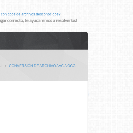
 con tipos de archivos desconocidos?
lugar correcto, te ayudaremos a resolverlos!
AL
CONVERSIÓN DE ARCHIVO AAC A OGG