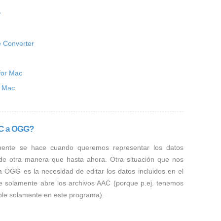
r
 Converter
for Mac
r Mac
AC a OGG?
mente se hace cuando queremos representar los datos
 de otra manera que hasta ahora. Otra situación que nos
a OGG es la necesidad de editar los datos incluidos en el
e solamente abre los archivos AAC (porque p.ej. tenemos
ible solamente en este programa).