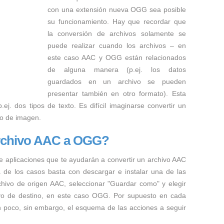
con una extensión nueva OGG sea posible
su funcionamiento. Hay que recordar que
la conversión de archivos solamente se
puede realizar cuando los archivos – en
este caso AAC y OGG están relacionados
de alguna manera (p.ej. los datos
guardados en un archivo se pueden
presentar también en otro formato). Esta
ej. dos tipos de texto. Es difícil imaginarse convertir un
to de imagen.
archivo AAC a OGG?
e aplicaciones que te ayudarán a convertir un archivo AAC
a de los casos basta con descargar e instalar una de las
rchivo de origen AAC, seleccionar "Guardar como" y elegir
hivo de destino, en este caso OGG. Por supuesto en cada
n poco, sin embargo, el esquema de las acciones a seguir