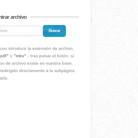
trar archivo
Buscar
con introducir la extensión de archivo,
pdf"
o
"mkv"
- tras pulsar el botón, si
ipo de archivo existe en nuestra base,
redirigido directamente a la subpágina
ada.