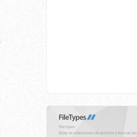
FileTypes
Base de extensiones de archivos y tipos de ar