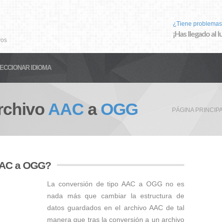
¿Tiene problemas
¡Has llegado al 
vos
ECCIONAR IDIOMA
rchivo
AAC
a
OGG
PÁGINA PRINCIP
 AAC a OGG?
La conversión de tipo AAC a OGG no es
nada más que cambiar la estructura de
datos guardados en el archivo AAC de tal
manera que tras la conversión a un archivo