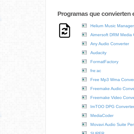
Programas que convierten 
Helium Music Manager
Aimersoft DRM Media 
Any Audio Converter
Audacity
FormatFactory
fre:ac
Free Mp3 Wma Conver
Freemake Audio Conve
Freemake Video Conve
ImTOO DPG Converte
MediaCoder
Movavi Audio Suite Pe
SUPER