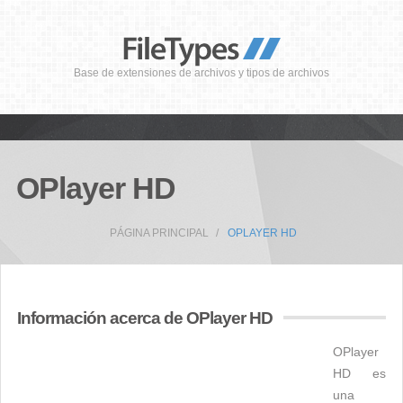
Base de extensiones de archivos y tipos de archivos
OPlayer HD
PÁGINA PRINCIPAL
OPLAYER HD
Información acerca de OPlayer HD
OPlayer
HD es
una