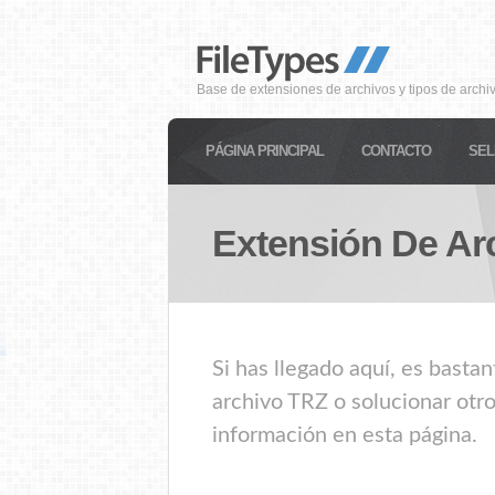
Base de extensiones de archivos y tipos de archi
PÁGINA PRINCIPAL
CONTACTO
SEL
Extensión De Ar
Si has llegado aquí, es basta
archivo TRZ o solucionar otro
información en esta página.