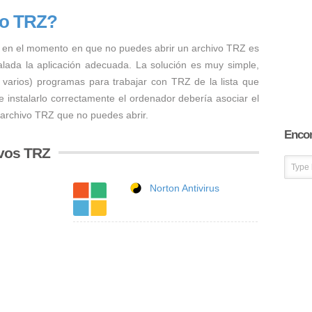
vo TRZ?
 en el momento en que no puedes abrir un archivo TRZ es
talada la aplicación adecuada. La solución es muy simple,
o varios) programas para trabajar con TRZ de la lista que
 instalarlo correctamente el ordenador debería asociar el
 archivo TRZ que no puedes abrir.
Encon
ivos TRZ
Norton Antivirus