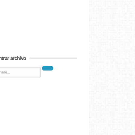
trar archivo