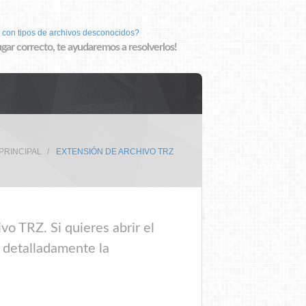
 con tipos de archivos desconocidos?
lugar correcto, te ayudaremos a resolverlos!
PRINCIPAL
EXTENSIÓN DE ARCHIVO TRZ
vo TRZ. Si quieres abrir el
e detalladamente la