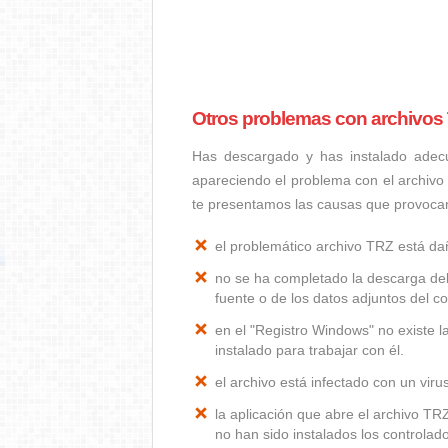
Otros problemas con archivos
Has descargado y has instalado adec
apareciendo el problema con el archivo
te presentamos las causas que provoca
el problemático archivo TRZ está d
no se ha completado la descarga del
fuente o de los datos adjuntos del co
en el "Registro Windows" no existe 
instalado para trabajar con él.
el archivo está infectado con un vir
la aplicación que abre el archivo T
no han sido instalados los controla