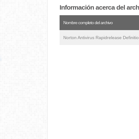
Información acerca del arc
Nombre completo del archivo
Norton Antivirus Rapidrelease Definiti