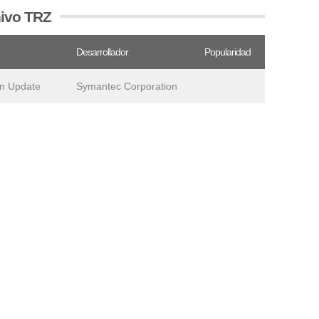
hivo TRZ
Desarrollador
Popularidad
on Update
Symantec Corporation