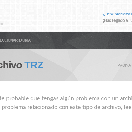
¿Tiene problemas
¡Has llegado al 
vos
ECCIONAR IDIOMA
chivo
TRZ
PÁGINA 
nte probable que tengas algún problema con un archi
 problema relacionado con este tipo de archivo, le