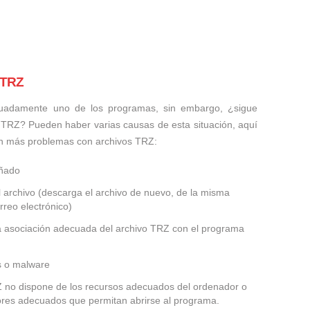
 TRZ
uadamente uno de los programas, sin embargo, ¿sigue
 TRZ? Pueden haber varias causas de esta situación, aquí
n más problemas con archivos TRZ:
añado
 archivo (descarga el archivo de nuevo, de la misma
rreo electrónico)
la asociación adecuada del archivo TRZ con el programa
us o malware
RZ no dispone de los recursos adecuados del ordenador o
dores adecuados que permitan abrirse al programa.