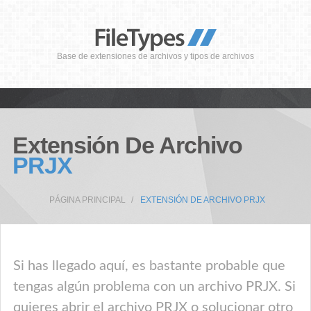
Base de extensiones de archivos y tipos de archivos
Extensión De Archivo
PRJX
PÁGINA PRINCIPAL
EXTENSIÓN DE ARCHIVO PRJX
Si has llegado aquí, es bastante probable que
tengas algún problema con un archivo PRJX. Si
quieres abrir el archivo PRJX o solucionar otro