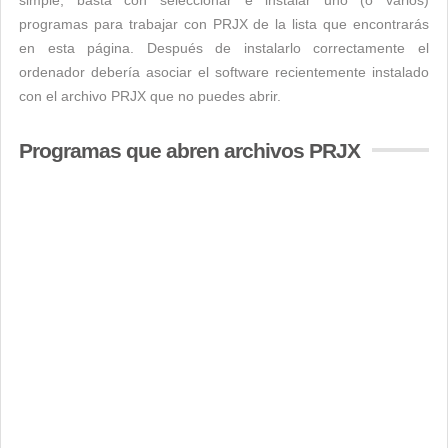
simple, basta con seleccionar e instalar uno (o varios)
programas para trabajar con PRJX de la lista que encontrarás
en esta página. Después de instalarlo correctamente el
ordenador debería asociar el software recientemente instalado
con el archivo PRJX que no puedes abrir.
Programas que abren archivos PRJX