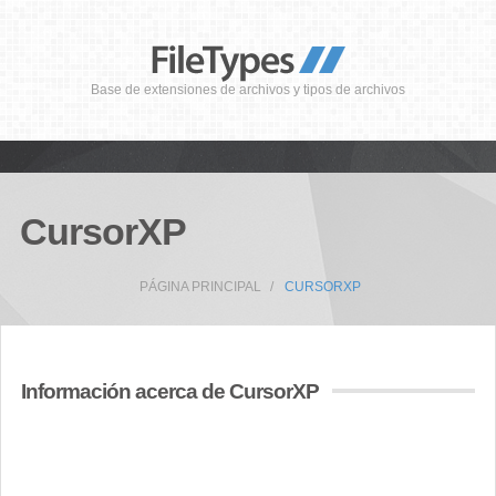
Base de extensiones de archivos y tipos de archivos
CursorXP
PÁGINA PRINCIPAL
CURSORXP
Información acerca de CursorXP