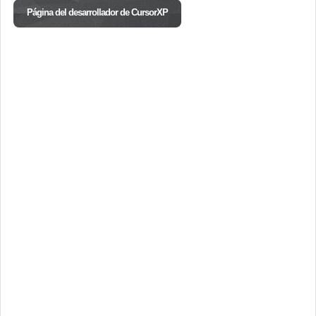
Página del desarrollador de CursorXP