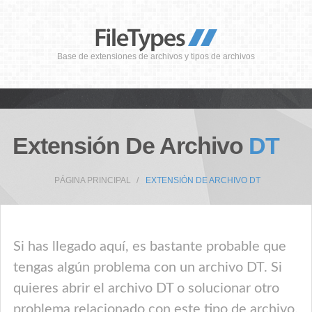
Base de extensiones de archivos y tipos de archivos
Extensión De Archivo
DT
PÁGINA PRINCIPAL
EXTENSIÓN DE ARCHIVO DT
Si has llegado aquí, es bastante probable que
tengas algún problema con un archivo DT. Si
quieres abrir el archivo DT o solucionar otro
problema relacionado con este tipo de archivo,