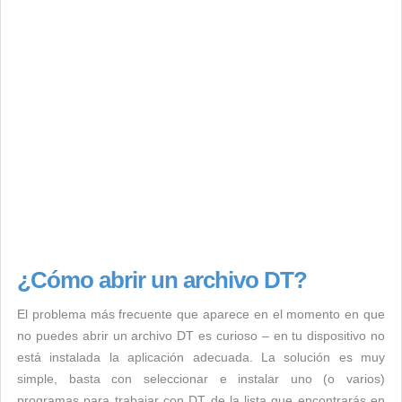
¿Cómo abrir un archivo DT?
El problema más frecuente que aparece en el momento en que
no puedes abrir un archivo DT es curioso – en tu dispositivo no
está instalada la aplicación adecuada. La solución es muy
simple, basta con seleccionar e instalar uno (o varios)
programas para trabajar con DT de la lista que encontrarás en